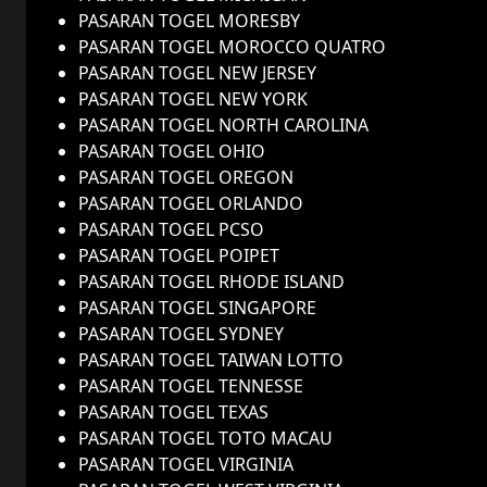
PASARAN TOGEL MORESBY
PASARAN TOGEL MOROCCO QUATRO
PASARAN TOGEL NEW JERSEY
PASARAN TOGEL NEW YORK
PASARAN TOGEL NORTH CAROLINA
PASARAN TOGEL OHIO
PASARAN TOGEL OREGON
PASARAN TOGEL ORLANDO
PASARAN TOGEL PCSO
PASARAN TOGEL POIPET
PASARAN TOGEL RHODE ISLAND
PASARAN TOGEL SINGAPORE
PASARAN TOGEL SYDNEY
PASARAN TOGEL TAIWAN LOTTO
PASARAN TOGEL TENNESSE
PASARAN TOGEL TEXAS
PASARAN TOGEL TOTO MACAU
PASARAN TOGEL VIRGINIA