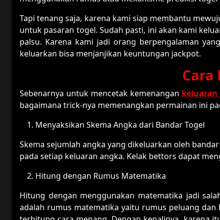
Tapi tenang saja, karena kami siap membantu mewuju
untuk pasaran togel. Sudah pasti, ini akan kami kel
palsu. Karena kami jadi orang berpengalaman yang 
keluarkan bisa menjanjikan keuntungan jackpot.
Cara 
Sebenarnya untuk mencetak kemenangan
keluaran 
bagaimana trick-nya memenangkan permainan ini pad
Menyaksikan Skema Angka dari Bandar Togel
Skema sejumlah angka yang dikeluarkan oleh bandar t
pada setiap keluaran angka. Kelak bettors dapat me
Hitung dengan Rumus Matematika
Hitung dengan menggunakan matematika jadi sala
adalah rumus matematika yaitu rumus peluang dan 
terhitung cara menang. Dengan kenalinya, karena i