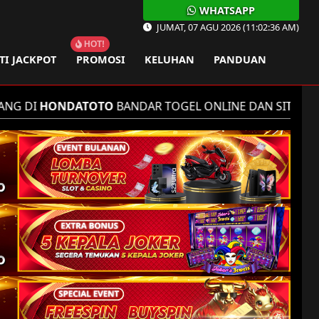
WHATSAPP
JUMAT, 07 AGU 2026 (
11:02:37 AM
)
TI JACKPOT
PROMOSI
KELUHAN
PANDUAN
 DI
HONDATOTO
BANDAR TOGEL ONLINE DAN SITUS SLOT 