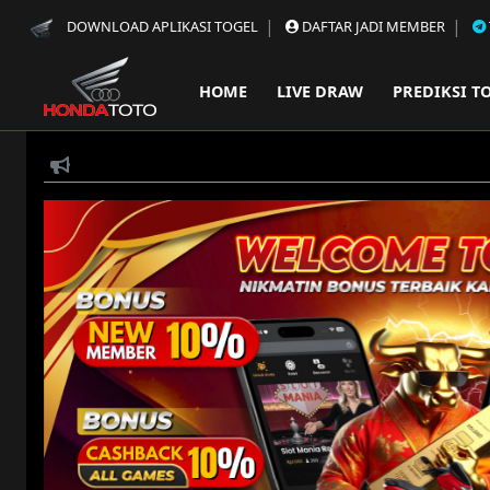
DOWNLOAD APLIKASI TOGEL
DAFTAR JADI MEMBER
HOME
LIVE DRAW
PREDIKSI T