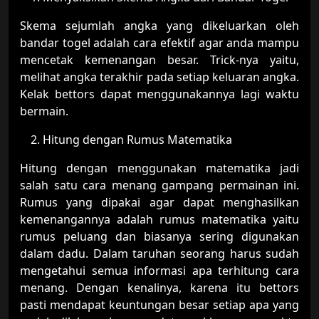
Skema sejumlah angka yang dikeluarkan oleh
bandar togel adalah cara efektif agar anda mampu
mencetak kemenangan besar. Trick-nya yaitu,
melihat angka terakhir pada setiap keluaran angka.
Kelak bettors dapat menggunakannya lagi waktu
bermain.
Hitung dengan Rumus Matematika
Hitung dengan menggunakan matematika jadi
salah satu cara menang gampang permainan ini.
Rumus yang dipakai agar dapat menghasilkan
kemenangannya adalah rumus matematika yaitu
rumus peluang dan biasanya sering digunakan
dalam dadu. Dalam taruhan seorang harus sudah
mengetahui semua informasi apa terhitung cara
menang. Dengan kenalinya, karena itu bettors
pasti mendapat keuntungan besar setiap apa yang