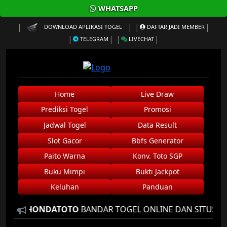
WHATSAPP
DOWNLOAD APLIKASI TOGEL
DAFTAR JADI MEMBER
TELEGRAM
LIVECHAT
Home
Live Draw
Prediksi Togel
Promosi
Jadwal Togel
Data Result
Slot Gacor
Bbfs Generator
Paito Warna
Konv. Toto SGP
Buku Mimpi
Bukti Jackpot
Keluhan
Panduan
G DI
HONDATOTO
BANDAR TOGEL ONLINE DAN SITUS SLO