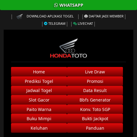
WHATSAPP
DOWNLOAD APLIKASI TOGEL
DAFTAR JADI MEMBER
TELEGRAM
LIVECHAT
Home
Live Draw
Prediksi Togel
Promosi
Jadwal Togel
Data Result
Slot Gacor
Bbfs Generator
Paito Warna
Konv. Toto SGP
Buku Mimpi
Bukti Jackpot
Keluhan
Panduan