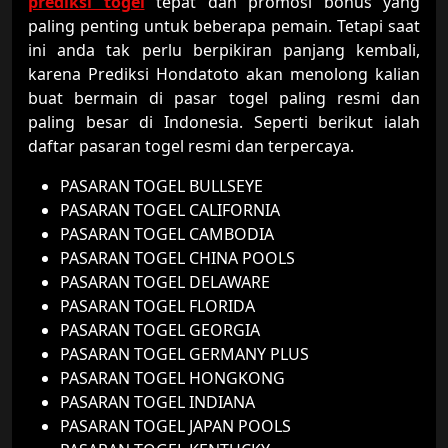
prediksi togel
tepat dan promosi bonus yang
paling penting untuk beberapa pemain. Tetapi saat
ini anda tak perlu berpikiran panjang kembali,
karena Prediksi Hondatoto akan menolong kalian
buat bermain di pasar togel paling resmi dan
paling besar di Indonesia. Seperti berikut ialah
daftar pasaran togel resmi dan terpercaya.
PASARAN TOGEL BULLSEYE
PASARAN TOGEL CALIFORNIA
PASARAN TOGEL CAMBODIA
PASARAN TOGEL CHINA POOLS
PASARAN TOGEL DELAWARE
PASARAN TOGEL FLORIDA
PASARAN TOGEL GEORGIA
PASARAN TOGEL GERMANY PLUS
PASARAN TOGEL HONGKONG
PASARAN TOGEL INDIANA
PASARAN TOGEL JAPAN POOLS