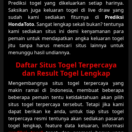
Prediksi togel yang dikeluarkan setiap harinya.
Saksikan juga keluaran togel di live draw yang
sudah kami sediakan fiturnya di
Prediksi
HondaToto
. Sangat lengkap sekali bukan? tentunya
kami sediakan situs ini demi kenyamanan para
pemain untuk mendapatkan angka keluaran togel
jitu tanpa harus mencari situs lainnya untuk
menunggu hasil undiannya.
Daftar Situs Togel Terpercaya
dan Result Togel Lengkap
Mengembangnya situs togel terpercaya yang
makin ramai di Indonesia, membuat beberapa
beberapa pemain tentu ketidaktahuan akan pilih
situs togel terpercaya tersebut. Tetapi jika kami
dapat berikan ke anda, untuk tiap situs togel
terpercaya resmi tentunya akan sediakan pasaran
togel lengkap, feature data keluaran, informasi