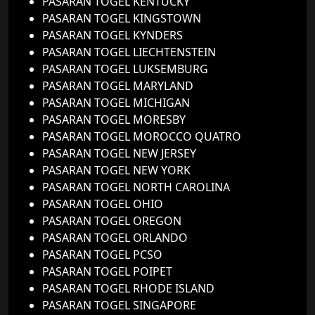
PASARAN TOGEL KENTUCKY
PASARAN TOGEL KINGSTOWN
PASARAN TOGEL KYNDERS
PASARAN TOGEL LIECHTENSTEIN
PASARAN TOGEL LUKSEMBURG
PASARAN TOGEL MARYLAND
PASARAN TOGEL MICHIGAN
PASARAN TOGEL MORESBY
PASARAN TOGEL MOROCCO QUATRO
PASARAN TOGEL NEW JERSEY
PASARAN TOGEL NEW YORK
PASARAN TOGEL NORTH CAROLINA
PASARAN TOGEL OHIO
PASARAN TOGEL OREGON
PASARAN TOGEL ORLANDO
PASARAN TOGEL PCSO
PASARAN TOGEL POIPET
PASARAN TOGEL RHODE ISLAND
PASARAN TOGEL SINGAPORE