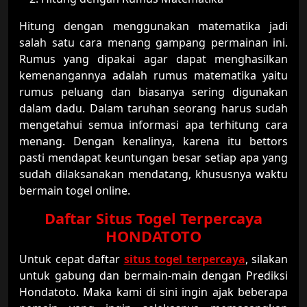
Hitung dengan menggunakan matematika jadi
salah satu cara menang gampang permainan ini.
Rumus yang dipakai agar dapat menghasilkan
kemenangannya adalah rumus matematika yaitu
rumus peluang dan biasanya sering digunakan
dalam dadu. Dalam taruhan seorang harus sudah
mengetahui semua informasi apa terhitung cara
menang. Dengan kenalinya, karena itu bettors
pasti mendapat keuntungan besar setiap apa yang
sudah dilaksanakan mendatang, khususnya waktu
bermain togel online.
Daftar Situs Togel Terpercaya
HONDATOTO
Untuk cepat daftar
situs togel terpercaya
, silakan
untuk gabung dan bermain-main dengan Prediksi
Hondatoto. Maka kami di sini ingin ajak beberapa