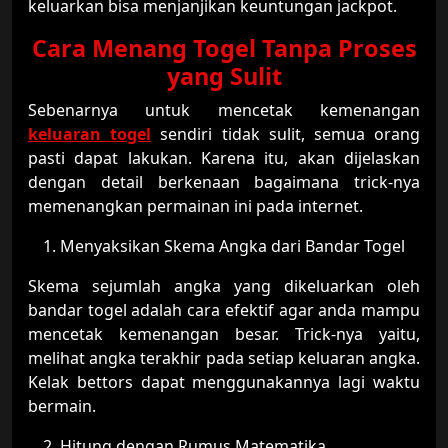
keluarkan bisa menjanjikan keuntungan jackpot.
Cara Menang Togel Tanpa Proses
yang Sulit
Sebenarnya untuk mencetak kemenangan
keluaran togel
sendiri tidak sulit, semua orang
pasti dapat lakukan. Karena itu, akan dijelaskan
dengan detail berkenaan bagaimana trick-nya
memenangkan permainan ini pada internet.
Menyaksikan Skema Angka dari Bandar Togel
Skema sejumlah angka yang dikeluarkan oleh
bandar togel adalah cara efektif agar anda mampu
mencetak kemenangan besar. Trick-nya yaitu,
melihat angka terakhir pada setiap keluaran angka.
Kelak bettors dapat menggunakannya lagi waktu
bermain.
Hitung dengan Rumus Matematika