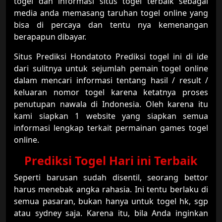
togel dan informasi situs togel terbaik sebagai
media anda memasang taruhan togel online yang
bisa di percaya dan tentu nya kemenangan
berapapun dibayar.
Situs Prediksi Hondatoto Prediksi togel ini di ide
dari sulitnya untuk sejumlah pemain togel online
dalam mencari informasi tentang hasil / result /
keluaran nomor togel karena ketatnya proses
penutupan nawala di Indonesia. Oleh karena itu
kami siapkan 1 website yang siapkan semua
informasi lengkap terkait permainan games togel
online.
Prediksi Togel Hari ini Terbaik
Seperti barusan sudah disentil, seorang bettor
harus menebak angka rahasia. Ini tentu berlaku di
semua pasaran, bukan hanya untuk togel hk, sgp
atau sydney saja. Karena itu, bila Anda inginkan