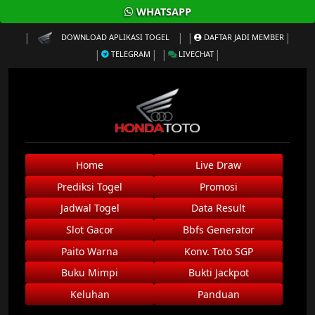
WHATSAPP
DOWNLOAD APLIKASI TOGEL
DAFTAR JADI MEMBER
TELEGRAM
LIVECHAT
Home
Live Draw
Prediksi Togel
Promosi
Jadwal Togel
Data Result
Slot Gacor
Bbfs Generator
Paito Warna
Konv. Toto SGP
Buku Mimpi
Bukti Jackpot
Keluhan
Panduan