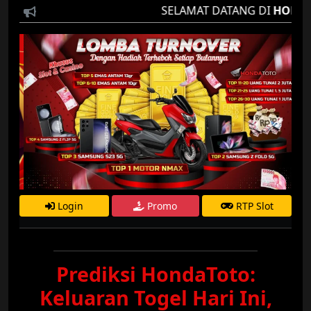
SELAMAT DATANG DI
HONDAT
Login
Promo
RTP Slot
Prediksi HondaToto:
Keluaran Togel Hari Ini,