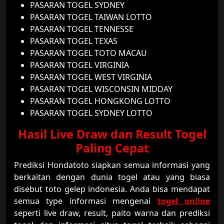
PASARAN TOGEL SYDNEY
PASARAN TOGEL TAIWAN LOTTO
PASARAN TOGEL TENNESSE
PASARAN TOGEL TEXAS
PASARAN TOGEL TOTO MACAU
PASARAN TOGEL VIRGINIA
PASARAN TOGEL WEST VIRGINIA
PASARAN TOGEL WISCONSIN MIDDAY
PASARAN TOGEL HONGKONG LOTTO
PASARAN TOGEL SYDNEY LOTTO
Hasil Live Draw dan Result Togel
Paling Cepat
Prediksi Hondatoto siapkan semua informasi yang
berkaitan dengan dunia togel atau yang biasa
disebut toto gelep indonesia. Anda bisa mendapat
semua type informasi mengenai
togel online
seperti live draw, result, paito warna dan prediksi