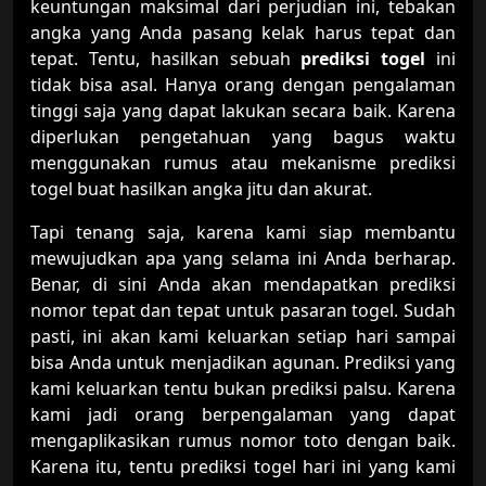
keuntungan maksimal dari perjudian ini, tebakan
angka yang Anda pasang kelak harus tepat dan
tepat. Tentu, hasilkan sebuah
prediksi togel
ini
tidak bisa asal. Hanya orang dengan pengalaman
tinggi saja yang dapat lakukan secara baik. Karena
diperlukan pengetahuan yang bagus waktu
menggunakan rumus atau mekanisme prediksi
togel buat hasilkan angka jitu dan akurat.
Tapi tenang saja, karena kami siap membantu
mewujudkan apa yang selama ini Anda berharap.
Benar, di sini Anda akan mendapatkan prediksi
nomor tepat dan tepat untuk pasaran togel. Sudah
pasti, ini akan kami keluarkan setiap hari sampai
bisa Anda untuk menjadikan agunan. Prediksi yang
kami keluarkan tentu bukan prediksi palsu. Karena
kami jadi orang berpengalaman yang dapat
mengaplikasikan rumus nomor toto dengan baik.
Karena itu, tentu prediksi togel hari ini yang kami